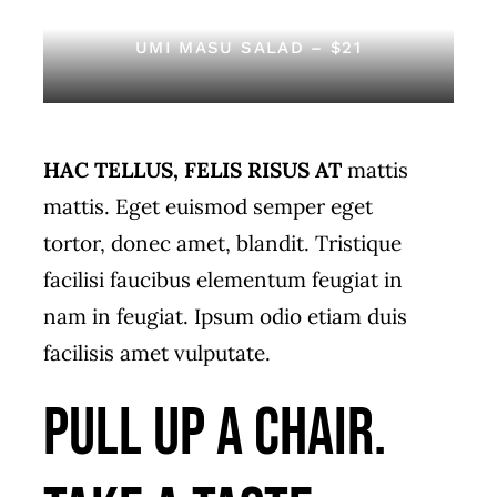
UMI MASU SALAD – $21
HAC TELLUS, FELIS RISUS AT
mattis
mattis. Eget euismod semper eget
tortor, donec amet, blandit. Tristique
facilisi faucibus elementum feugiat in
nam in feugiat. Ipsum odio etiam duis
facilisis amet vulputate.
Pull up a chair.