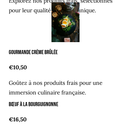
Explorez nos produits frais, sélectionnés
pour leur qualité et saveur unique.
Gourmande crème brûlée
€10,50
Goûtez à nos produits frais pour une
immersion culinaire française.
Bœuf à la Bourguignonne
€16,50