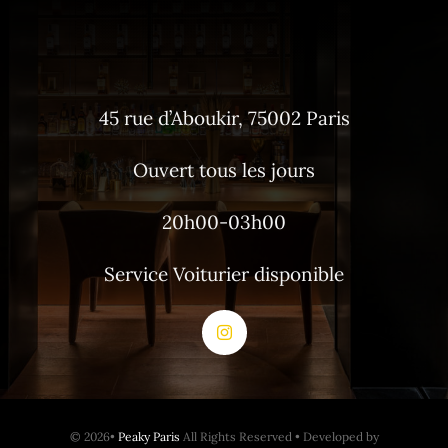
45 rue d’Aboukir, 75002 Paris
Ouvert tous les jours
20h00-03h00
Service Voiturier disponible
© 2026•
Peaky Paris
All Rights Reserved • Developed by